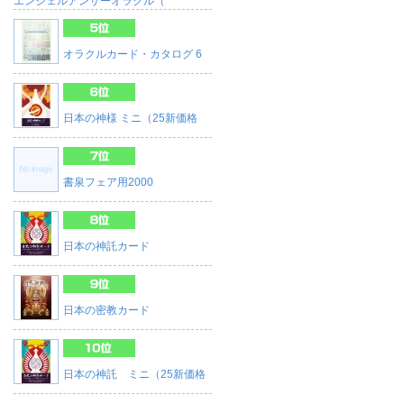
エンジェルアンサーオラクル（
オラクルカード・カタログ 6
日本の神様 ミニ（25新価格
書泉フェア用2000
日本の神託カード
日本の密教カード
日本の神託 ミニ（25新価格