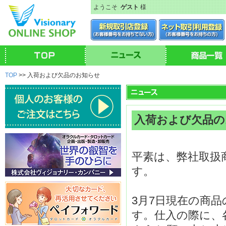
ようこそ
ゲスト
様
TOP
>> 入荷および欠品のお知らせ
入荷および欠品の
平素は、弊社取扱
す。
3月7日現在の商
す。仕入の際に、