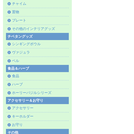
チャイム
置物
プレート
その他のインテリアグッズ
チベタングッズ
シンギングボウル
ヴァジュラ
ベル
食品＆ハーブ
食品
ハーブ
ホーリーバジルシリーズ
アクセサリー＆お守り
アクセサリー
キーホルダー
お守り
その他