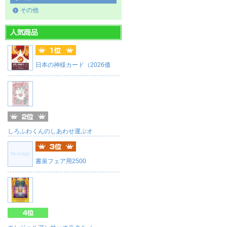
その他
日本の神様カード（2026価
しろふわくんのしあわせ運ぶオ
書泉フェア用2500