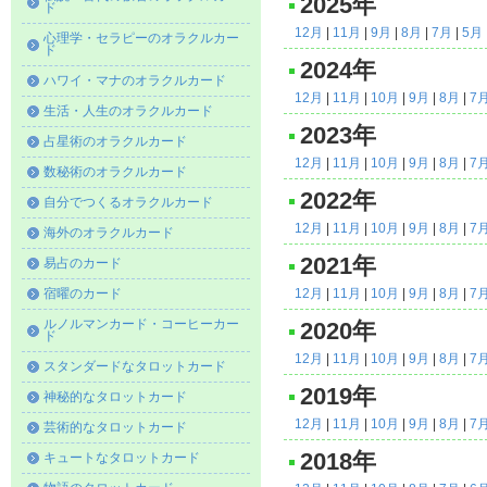
2025年
ド
12月
|
11月
|
9月
|
8月
|
7月
|
5月
心理学・セラピーのオラクルカー
ド
2024年
ハワイ・マナのオラクルカード
12月
|
11月
|
10月
|
9月
|
8月
|
7
生活・人生のオラクルカード
2023年
占星術のオラクルカード
12月
|
11月
|
10月
|
9月
|
8月
|
7
数秘術のオラクルカード
2022年
自分でつくるオラクルカード
12月
|
11月
|
10月
|
9月
|
8月
|
7
海外のオラクルカード
2021年
易占のカード
宿曜のカード
12月
|
11月
|
10月
|
9月
|
8月
|
7
ルノルマンカード・コーヒーカー
2020年
ド
12月
|
11月
|
10月
|
9月
|
8月
|
7
スタンダードなタロットカード
2019年
神秘的なタロットカード
12月
|
11月
|
10月
|
9月
|
8月
|
7
芸術的なタロットカード
2018年
キュートなタロットカード