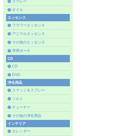
スプレー
オイル
エッセンス
フラワーエッセンス
アニマルエッセンス
その他のエッセンス
専用ポーチ
CD
CD
DVD
浄化用品
スマッジ＆スプレー
ソルト
チューナー
その他の浄化用品
インテリア
カレンダー