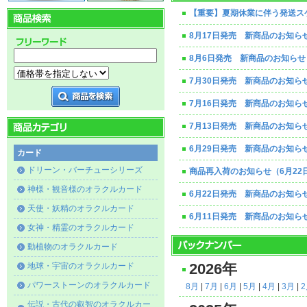
【重要】夏期休業に伴う発送ス
8月17日発売 新商品のお知ら
8月6日発売 新商品のお知らせ
7月30日発売 新商品のお知ら
7月16日発売 新商品のお知ら
7月13日発売 新商品のお知ら
6月29日発売 新商品のお知ら
カード
ドリーン・バーチューシリーズ
商品再入荷のお知らせ（6月22
神様・観音様のオラクルカード
6月22日発売 新商品のお知ら
天使・妖精のオラクルカード
6月11日発売 新商品のお知ら
女神・精霊のオラクルカード
動植物のオラクルカード
地球・宇宙のオラクルカード
2026年
パワーストーンのオラクルカード
8月
|
7月
|
6月
|
5月
|
4月
|
3月
|
伝説・古代の叡智のオラクルカー