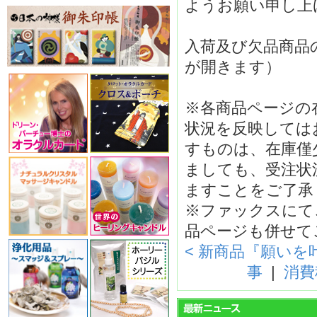
ようお願い申し上
入荷及び欠品商品
が開きます）
※各商品ページの
状況を反映しては
すものは、在庫僅
ましても、受注状
ますことをご了承
※ファックスにて
品ページも併せて
< 新商品『願いを
事
|
消費