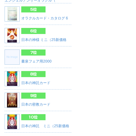
エンジェルアンサーオラクル（
オラクルカード・カタログ 6
日本の神様 ミニ（25新価格
書泉フェア用2000
日本の神託カード
日本の密教カード
日本の神託 ミニ（25新価格