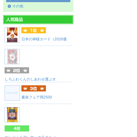
その他
日本の神様カード（2026価
しろふわくんのしあわせ運ぶオ
書泉フェア用2500