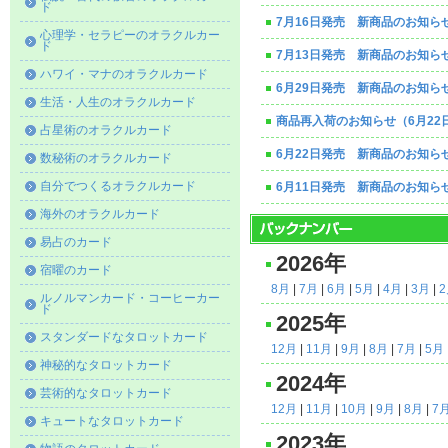
ド
7月16日発売 新商品のお知ら
心理学・セラピーのオラクルカー
ド
7月13日発売 新商品のお知ら
ハワイ・マナのオラクルカード
6月29日発売 新商品のお知ら
生活・人生のオラクルカード
商品再入荷のお知らせ（6月22
占星術のオラクルカード
6月22日発売 新商品のお知ら
数秘術のオラクルカード
自分でつくるオラクルカード
6月11日発売 新商品のお知ら
海外のオラクルカード
易占のカード
2026年
宿曜のカード
8月
|
7月
|
6月
|
5月
|
4月
|
3月
|
ルノルマンカード・コーヒーカー
ド
2025年
スタンダードなタロットカード
12月
|
11月
|
9月
|
8月
|
7月
|
5月
神秘的なタロットカード
2024年
芸術的なタロットカード
12月
|
11月
|
10月
|
9月
|
8月
|
7
キュートなタロットカード
2023年