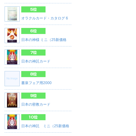
オラクルカード・カタログ 6
日本の神様 ミニ（25新価格
日本の神託カード
書泉フェア用2000
日本の密教カード
日本の神託 ミニ（25新価格