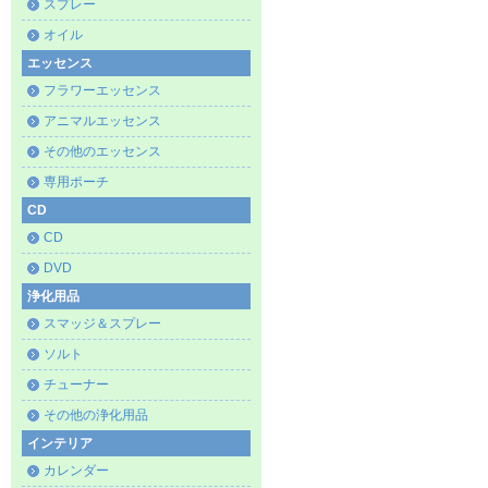
スプレー
オイル
エッセンス
フラワーエッセンス
アニマルエッセンス
その他のエッセンス
専用ポーチ
CD
CD
DVD
浄化用品
スマッジ＆スプレー
ソルト
チューナー
その他の浄化用品
インテリア
カレンダー