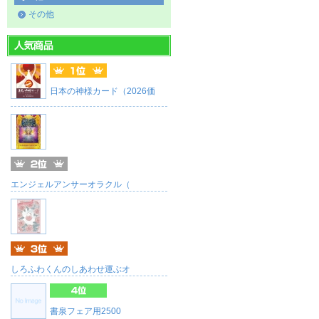
その他
日本の神様カード（2026価
エンジェルアンサーオラクル（
しろふわくんのしあわせ運ぶオ
書泉フェア用2500