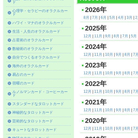
ド
2026年
心理学・セラピーのオラクルカー
ド
8月
|
7月
|
6月
|
5月
|
4月
|
3月
|
ハワイ・マナのオラクルカード
2025年
生活・人生のオラクルカード
12月
|
11月
|
9月
|
8月
|
7月
|
5月
占星術のオラクルカード
2024年
数秘術のオラクルカード
12月
|
11月
|
10月
|
9月
|
8月
|
7
自分でつくるオラクルカード
2023年
海外のオラクルカード
12月
|
11月
|
10月
|
9月
|
8月
|
7
易占のカード
2022年
宿曜のカード
12月
|
11月
|
10月
|
9月
|
8月
|
7
ルノルマンカード・コーヒーカー
ド
2021年
スタンダードなタロットカード
12月
|
11月
|
10月
|
9月
|
8月
|
7
神秘的なタロットカード
2020年
芸術的なタロットカード
12月
|
11月
|
10月
|
9月
|
8月
|
7
キュートなタロットカード