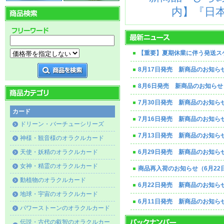
内】『日本
【重要】夏期休業に伴う発送ス
8月17日発売 新商品のお知ら
8月6日発売 新商品のお知らせ
7月30日発売 新商品のお知ら
カード
7月16日発売 新商品のお知ら
ドリーン・バーチューシリーズ
7月13日発売 新商品のお知ら
神様・観音様のオラクルカード
天使・妖精のオラクルカード
6月29日発売 新商品のお知ら
女神・精霊のオラクルカード
商品再入荷のお知らせ（6月22
動植物のオラクルカード
6月22日発売 新商品のお知ら
地球・宇宙のオラクルカード
6月11日発売 新商品のお知ら
パワーストーンのオラクルカード
伝説・古代の叡智のオラクルカー