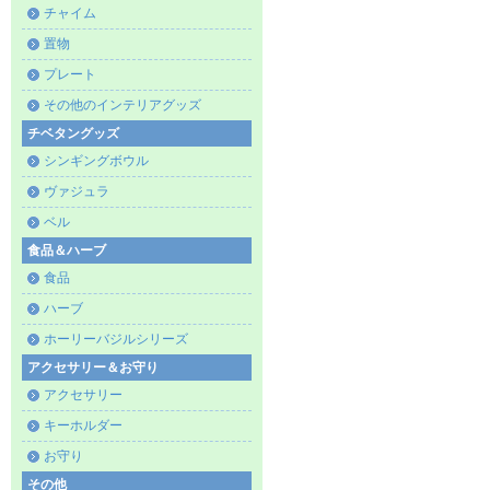
チャイム
置物
プレート
その他のインテリアグッズ
チベタングッズ
シンギングボウル
ヴァジュラ
ベル
食品＆ハーブ
食品
ハーブ
ホーリーバジルシリーズ
アクセサリー＆お守り
アクセサリー
キーホルダー
お守り
その他