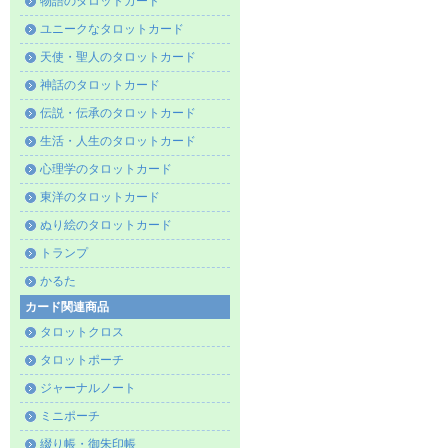
物語のタロットカード
ユニークなタロットカード
天使・聖人のタロットカード
神話のタロットカード
伝説・伝承のタロットカード
生活・人生のタロットカード
心理学のタロットカード
東洋のタロットカード
ぬり絵のタロットカード
トランプ
かるた
カード関連商品
タロットクロス
タロットポーチ
ジャーナルノート
ミニポーチ
綴り帳・御朱印帳