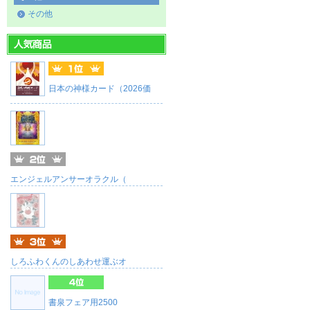
その他
日本の神様カード（2026価
エンジェルアンサーオラクル（
しろふわくんのしあわせ運ぶオ
書泉フェア用2500