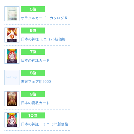
オラクルカード・カタログ 6
日本の神様 ミニ（25新価格
日本の神託カード
書泉フェア用2000
日本の密教カード
日本の神託 ミニ（25新価格