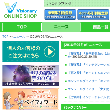
ようこそ
ゲスト
様
TOP
>>
ニュース
>> (2016年09月)のニュース
(2016年09月)のニュース
【新商品】『奥平亜美衣の《あ
せ
(2016/09/23 20:45)
【新商品】『インテグレーショ
【再入荷】「セイント＆エンジ
エンジェルダイアリー「エンジ
エンジェルダイアリー「大天使
【ご案内】インナーチャイルド