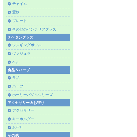
チャイム
置物
プレート
その他のインテリアグッズ
チベタングッズ
シンギングボウル
ヴァジュラ
ベル
食品＆ハーブ
食品
ハーブ
ホーリーバジルシリーズ
アクセサリー＆お守り
アクセサリー
キーホルダー
お守り
その他