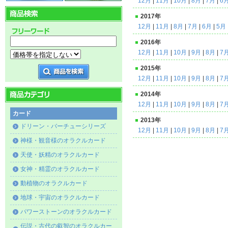
12月
|
11月
|
10月
|
8月
|
7月
|
6
2017年
12月
|
11月
|
8月
|
7月
|
6月
|
5月
2016年
12月
|
11月
|
10月
|
9月
|
8月
|
7
2015年
12月
|
11月
|
10月
|
9月
|
8月
|
7
2014年
12月
|
11月
|
10月
|
9月
|
8月
|
7
カード
2013年
ドリーン・バーチューシリーズ
12月
|
11月
|
10月
|
9月
|
8月
|
7
神様・観音様のオラクルカード
天使・妖精のオラクルカード
女神・精霊のオラクルカード
動植物のオラクルカード
地球・宇宙のオラクルカード
パワーストーンのオラクルカード
伝説・古代の叡智のオラクルカー