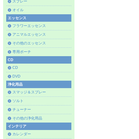
スプレー
オイル
エッセンス
フラワーエッセンス
アニマルエッセンス
その他のエッセンス
専用ポーチ
CD
CD
DVD
浄化用品
スマッジ＆スプレー
ソルト
チューナー
その他の浄化用品
インテリア
カレンダー