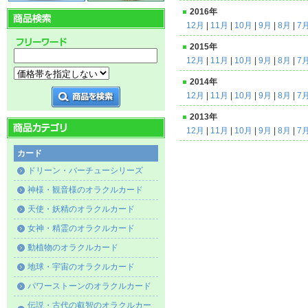
2016年
12月
|
11月
|
10月
|
9月
|
8月
|
7
2015年
12月
|
11月
|
10月
|
9月
|
8月
|
7
2014年
12月
|
11月
|
10月
|
9月
|
8月
|
7
2013年
12月
|
11月
|
10月
|
9月
|
8月
|
7
カード
ドリーン・バーチューシリーズ
神様・観音様のオラクルカード
天使・妖精のオラクルカード
女神・精霊のオラクルカード
動植物のオラクルカード
地球・宇宙のオラクルカード
パワーストーンのオラクルカード
伝説・古代の叡智のオラクルカー