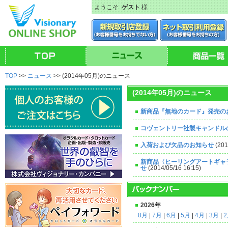
ようこそ
ゲスト
様
TOP
>>
ニュース
>> (2014年05月)のニュース
(2014年05月)のニュース
新商品『無地のカード』発売の
コヴェントリー社製キャンドル
入荷および欠品のお知らせ
(201
新商品〈ヒーリングアートギャ
せ
(2014/05/16 16:15)
2026年
8月
|
7月
|
6月
|
5月
|
4月
|
3月
|