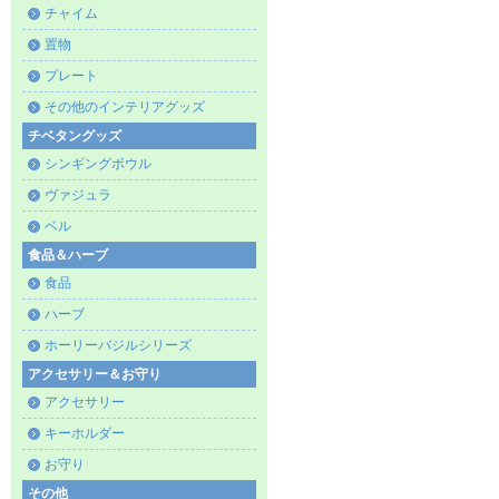
チャイム
置物
プレート
その他のインテリアグッズ
チベタングッズ
シンギングボウル
ヴァジュラ
ベル
食品＆ハーブ
食品
ハーブ
ホーリーバジルシリーズ
アクセサリー＆お守り
アクセサリー
キーホルダー
お守り
その他