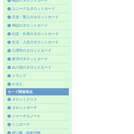
物語のタロットカード
ユニークなタロットカード
天使・聖人のタロットカード
神話のタロットカード
伝説・伝承のタロットカード
生活・人生のタロットカード
心理学のタロットカード
東洋のタロットカード
ぬり絵のタロットカード
トランプ
かるた
カード関連商品
タロットクロス
タロットポーチ
ジャーナルノート
ミニポーチ
綴り帳・御朱印帳