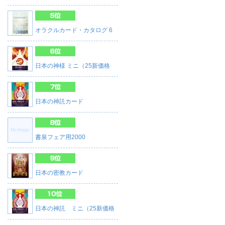
オラクルカード・カタログ 6
日本の神様 ミニ（25新価格
日本の神託カード
書泉フェア用2000
日本の密教カード
日本の神託 ミニ（25新価格