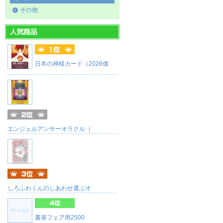
その他
日本の神様カード（2026価
エンジェルアンサーオラクル（
しろふわくんのしあわせ運ぶオ
書泉フェア用2500