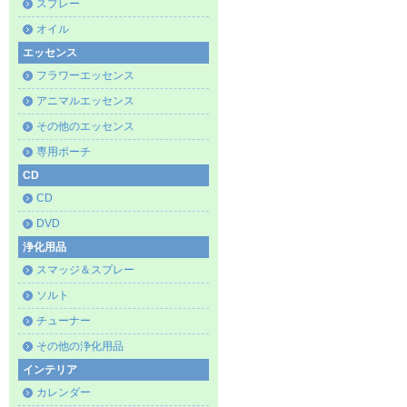
スプレー
オイル
エッセンス
フラワーエッセンス
アニマルエッセンス
その他のエッセンス
専用ポーチ
CD
CD
DVD
浄化用品
スマッジ＆スプレー
ソルト
チューナー
その他の浄化用品
インテリア
カレンダー