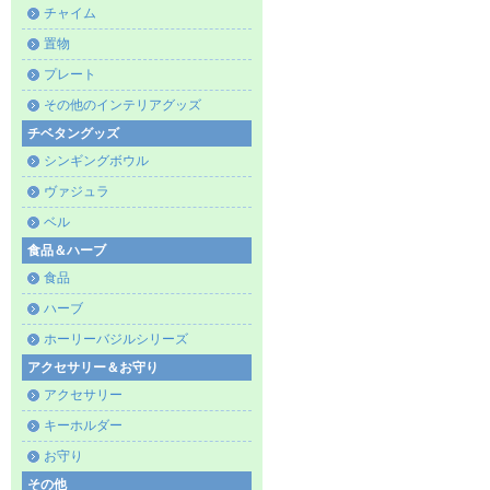
チャイム
置物
プレート
その他のインテリアグッズ
チベタングッズ
シンギングボウル
ヴァジュラ
ベル
食品＆ハーブ
食品
ハーブ
ホーリーバジルシリーズ
アクセサリー＆お守り
アクセサリー
キーホルダー
お守り
その他