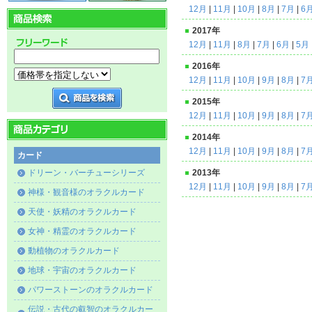
12月
|
11月
|
10月
|
8月
|
7月
|
6
2017年
12月
|
11月
|
8月
|
7月
|
6月
|
5月
2016年
12月
|
11月
|
10月
|
9月
|
8月
|
7
2015年
12月
|
11月
|
10月
|
9月
|
8月
|
7
2014年
12月
|
11月
|
10月
|
9月
|
8月
|
7
カード
ドリーン・バーチューシリーズ
2013年
12月
|
11月
|
10月
|
9月
|
8月
|
7
神様・観音様のオラクルカード
天使・妖精のオラクルカード
女神・精霊のオラクルカード
動植物のオラクルカード
地球・宇宙のオラクルカード
パワーストーンのオラクルカード
伝説・古代の叡智のオラクルカー