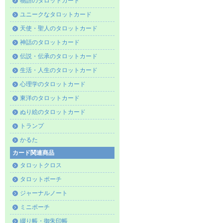
物語のタロットカード
ユニークなタロットカード
天使・聖人のタロットカード
神話のタロットカード
伝説・伝承のタロットカード
生活・人生のタロットカード
心理学のタロットカード
東洋のタロットカード
ぬり絵のタロットカード
トランプ
かるた
カード関連商品
タロットクロス
タロットポーチ
ジャーナルノート
ミニポーチ
綴り帳・御朱印帳