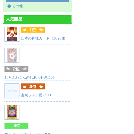
その他
日本の神様カード（2026価
しろふわくんのしあわせ運ぶオ
書泉フェア用2500