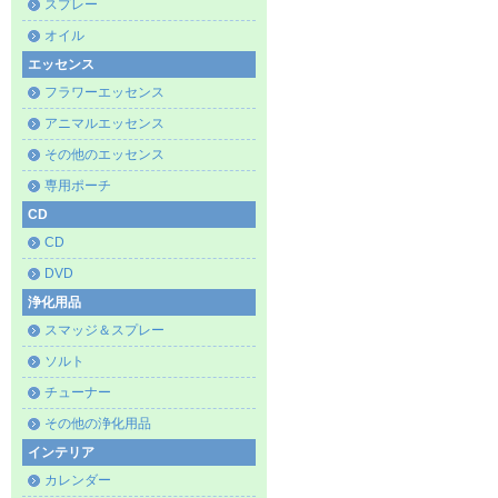
スプレー
オイル
エッセンス
フラワーエッセンス
アニマルエッセンス
その他のエッセンス
専用ポーチ
CD
CD
DVD
浄化用品
スマッジ＆スプレー
ソルト
チューナー
その他の浄化用品
インテリア
カレンダー