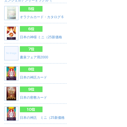
エンジェルアンサーオラクル（
オラクルカード・カタログ 6
日本の神様 ミニ（25新価格
書泉フェア用2000
日本の神託カード
日本の密教カード
日本の神託 ミニ（25新価格