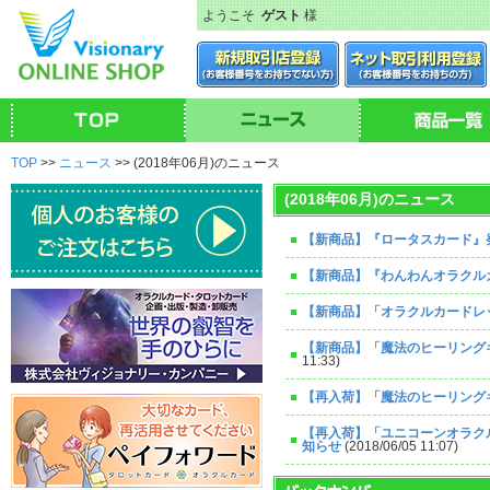
ようこそ
ゲスト
様
TOP
>>
ニュース
>> (2018年06月)のニュース
(2018年06月)のニュース
【新商品】『ロータスカード』
【新商品】『わんわんオラクル
【新商品】「オラクルカードレ
【新商品】「魔法のヒーリング
11:33)
【再入荷】「魔法のヒーリング
【再入荷】「ユニコーンオラク
知らせ
(2018/06/05 11:07)