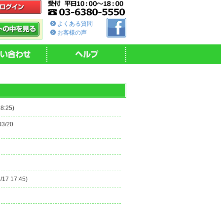
よくある質問
お客様の声
8:25)
03/20
/17 17:45)