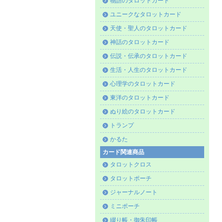
物語のタロットカード
ユニークなタロットカード
天使・聖人のタロットカード
神話のタロットカード
伝説・伝承のタロットカード
生活・人生のタロットカード
心理学のタロットカード
東洋のタロットカード
ぬり絵のタロットカード
トランプ
かるた
カード関連商品
タロットクロス
タロットポーチ
ジャーナルノート
ミニポーチ
綴り帳・御朱印帳