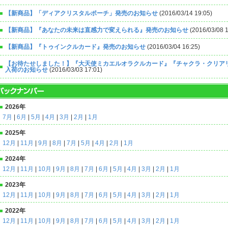
【新商品】「ディアクリスタルポーチ」発売のお知らせ
(2016/03/14 19:05)
【新商品】『あなたの未来は直感力で変えられる』発売のお知らせ
(2016/03/08 1
【新商品】『トゥインクルカード』発売のお知らせ
(2016/03/04 16:25)
【お待たせしました！】『大天使ミカエルオラクルカード』『チャクラ・クリア
入荷のお知らせ
(2016/03/03 17:01)
2026年
7月
|
6月
|
5月
|
4月
|
3月
|
2月
|
1月
2025年
12月
|
11月
|
9月
|
8月
|
7月
|
5月
|
4月
|
2月
|
1月
2024年
12月
|
11月
|
10月
|
9月
|
8月
|
7月
|
6月
|
5月
|
4月
|
3月
|
2月
|
1月
2023年
12月
|
11月
|
10月
|
9月
|
8月
|
7月
|
6月
|
5月
|
4月
|
3月
|
2月
|
1月
2022年
12月
|
11月
|
10月
|
9月
|
8月
|
7月
|
6月
|
5月
|
4月
|
3月
|
2月
|
1月