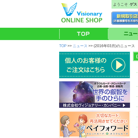
ようこそ
ゲス
TOP
>>
ニュース
>> (2016年03月)のニュース