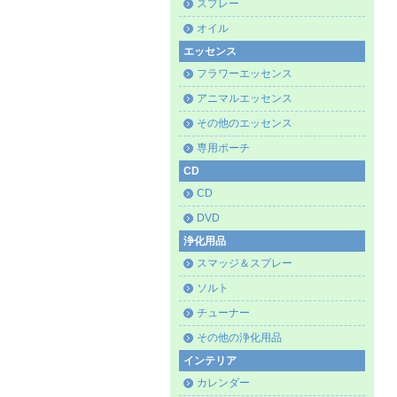
スプレー
オイル
エッセンス
フラワーエッセンス
アニマルエッセンス
その他のエッセンス
専用ポーチ
CD
CD
DVD
浄化用品
スマッジ＆スプレー
ソルト
チューナー
その他の浄化用品
インテリア
カレンダー