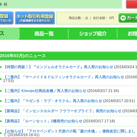
ト
様
商品点数： 点 ｜ 合計金額： 0円
(2016年03月)のニュース
【待望の再販！】『エンジェルオラクルカード』再入荷のお知らせ
(2016/03/24 1
【ご案内】「マーメイド＆ドルフィンオラクルカード」再入荷のお知らせ
(2016/
17:53)
【ご案内】Kheops社商品各種／再入荷のお知らせ
(2016/03/17 21:34)
【ご案内】「マゼンタ・ラブ・オラクル」再入荷のお知らせ
(2016/03/17 20:51)
【新商品】「インセンスホルダー フラワーオブライフ」発売のお知らせ
(2016/03
【新商品】「ルーンセット」2種発売のお知らせ
(2016/03/17 17:18)
【お知らせ】「アロマペンダント天使の小瓶「森の木魂」」価格改定に関しまし
て
(2016/03/16 18:41)