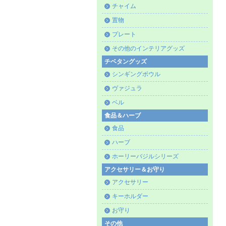
チャイム
置物
プレート
その他のインテリアグッズ
チベタングッズ
シンギングボウル
ヴァジュラ
ベル
食品＆ハーブ
食品
ハーブ
ホーリーバジルシリーズ
アクセサリー＆お守り
アクセサリー
キーホルダー
お守り
その他