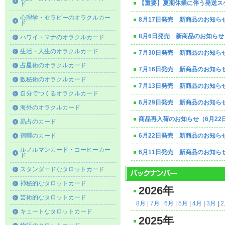
【重要】夏期休業に伴う発送ス
ド
心理学・セラピーのオラクルカー
8月17日発売 新商品のお知ら
ド
8月6日発売 新商品のお知らせ
ハワイ・マナのオラクルカード
生活・人生のオラクルカード
7月30日発売 新商品のお知ら
占星術のオラクルカード
7月16日発売 新商品のお知ら
数秘術のオラクルカード
7月13日発売 新商品のお知ら
自分でつくるオラクルカード
6月29日発売 新商品のお知ら
海外のオラクルカード
商品再入荷のお知らせ（6月22
易占のカード
宿曜のカード
6月22日発売 新商品のお知ら
ルノルマンカード・コーヒーカー
6月11日発売 新商品のお知ら
ド
スタンダードなタロットカード
神秘的なタロットカード
2026年
芸術的なタロットカード
8月
|
7月
|
6月
|
5月
|
4月
|
3月
|
キュートなタロットカード
2025年