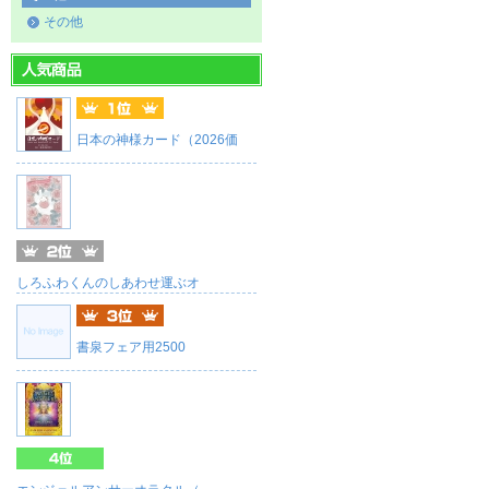
その他
日本の神様カード（2026価
しろふわくんのしあわせ運ぶオ
書泉フェア用2500