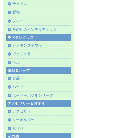
チャイム
置物
プレート
その他のインテリアグッズ
チベタングッズ
シンギングボウル
ヴァジュラ
ベル
食品＆ハーブ
食品
ハーブ
ホーリーバジルシリーズ
アクセサリー＆お守り
アクセサリー
キーホルダー
お守り
その他