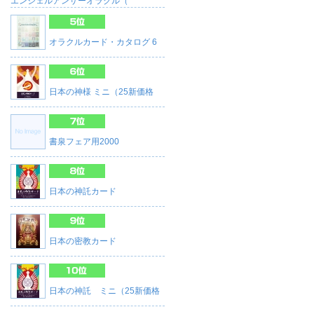
エンジェルアンサーオラクル（
オラクルカード・カタログ 6
日本の神様 ミニ（25新価格
書泉フェア用2000
日本の神託カード
日本の密教カード
日本の神託 ミニ（25新価格