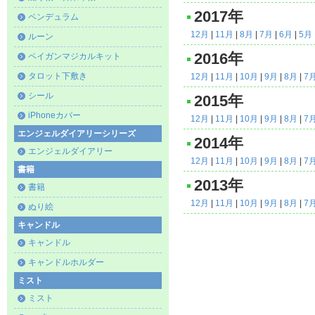
2017年
ペンデュラム
12月
|
11月
|
8月
|
7月
|
6月
|
5月
ルーン
2016年
ペイガンマジカルキット
タロット下敷き
12月
|
11月
|
10月
|
9月
|
8月
|
7
シール
2015年
iPhoneカバー
12月
|
11月
|
10月
|
9月
|
8月
|
7
エンジェルダイアリーシリーズ
2014年
エンジェルダイアリー
12月
|
11月
|
10月
|
9月
|
8月
|
7
書籍
2013年
書籍
12月
|
11月
|
10月
|
9月
|
8月
|
7
ぬり絵
キャンドル
キャンドル
キャンドルホルダー
ミスト
ミスト