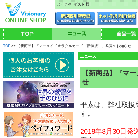
ようこそ
ゲスト
様
TOP
>> 【新商品】『マーメイドオラクルカード〈新装版〉』発売のお知らせ
【新商品】『マー
せ
平素は、弊社取扱
す。
2018年8月30日