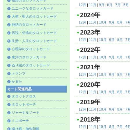
物語のタロットカード
12月
|
11月
|
9月
|
8月
|
7月
|
5月
ユニークなタロットカード
2024年
天使・聖人のタロットカード
12月
|
11月
|
10月
|
9月
|
8月
|
7
神話のタロットカード
2023年
伝説・伝承のタロットカード
12月
|
11月
|
10月
|
9月
|
8月
|
7
生活・人生のタロットカード
2022年
心理学のタロットカード
東洋のタロットカード
12月
|
11月
|
10月
|
9月
|
8月
|
7
ぬり絵のタロットカード
2021年
トランプ
12月
|
11月
|
10月
|
9月
|
8月
|
7
かるた
2020年
カード関連商品
12月
|
11月
|
10月
|
9月
|
8月
|
7
タロットクロス
2019年
タロットポーチ
12月
|
11月
|
10月
|
9月
|
8月
|
7
ジャーナルノート
2018年
ミニポーチ
12月
|
11月
|
10月
|
8月
|
7月
|
6
綴り帳・御朱印帳