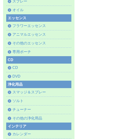
スプレー
オイル
エッセンス
フラワーエッセンス
アニマルエッセンス
その他のエッセンス
専用ポーチ
CD
CD
DVD
浄化用品
スマッジ＆スプレー
ソルト
チューナー
その他の浄化用品
インテリア
カレンダー