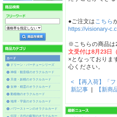
●ご注文は
こちら
https://visionary-
※こちらの商品は2
文受付は8月23日（
×となっておりま
カード
ドリーン・バーチューシリーズ
心ください。
神様・観音様のオラクルカード
天使・妖精のオラクルカード
< 【再入荷】「
女神・精霊のオラクルカード
新記事
|
【新商
動植物のオラクルカード
地球・宇宙のオラクルカード
パワーストーンのオラクルカード
伝説・古代の叡智のオラクルカー