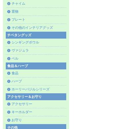
チャイム
置物
プレート
その他のインテリアグッズ
チベタングッズ
シンギングボウル
ヴァジュラ
ベル
食品＆ハーブ
食品
ハーブ
ホーリーバジルシリーズ
アクセサリー＆お守り
アクセサリー
キーホルダー
お守り
その他