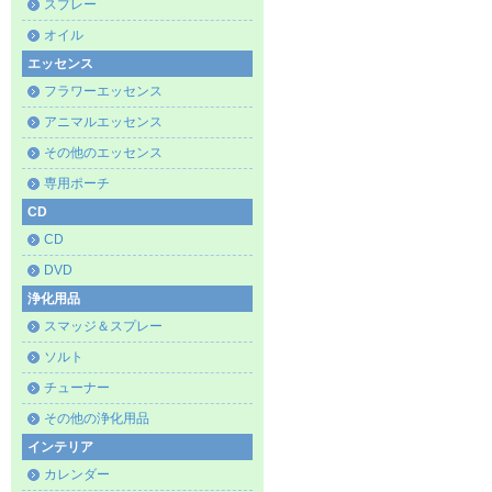
スプレー
オイル
エッセンス
フラワーエッセンス
アニマルエッセンス
その他のエッセンス
専用ポーチ
CD
CD
DVD
浄化用品
スマッジ＆スプレー
ソルト
チューナー
その他の浄化用品
インテリア
カレンダー