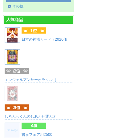
その他
日本の神様カード（2026価
エンジェルアンサーオラクル（
しろふわくんのしあわせ運ぶオ
書泉フェア用2500