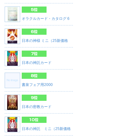
オラクルカード・カタログ 6
日本の神様 ミニ（25新価格
日本の神託カード
書泉フェア用2000
日本の密教カード
日本の神託 ミニ（25新価格