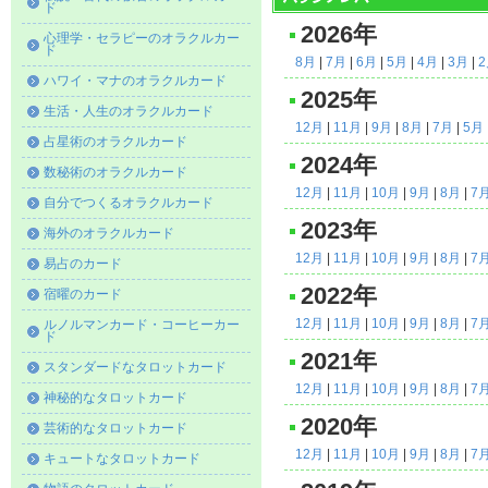
ド
2026年
心理学・セラピーのオラクルカー
ド
8月
|
7月
|
6月
|
5月
|
4月
|
3月
|
ハワイ・マナのオラクルカード
2025年
生活・人生のオラクルカード
12月
|
11月
|
9月
|
8月
|
7月
|
5月
占星術のオラクルカード
2024年
数秘術のオラクルカード
12月
|
11月
|
10月
|
9月
|
8月
|
7
自分でつくるオラクルカード
2023年
海外のオラクルカード
12月
|
11月
|
10月
|
9月
|
8月
|
7
易占のカード
2022年
宿曜のカード
12月
|
11月
|
10月
|
9月
|
8月
|
7
ルノルマンカード・コーヒーカー
ド
2021年
スタンダードなタロットカード
12月
|
11月
|
10月
|
9月
|
8月
|
7
神秘的なタロットカード
2020年
芸術的なタロットカード
12月
|
11月
|
10月
|
9月
|
8月
|
7
キュートなタロットカード