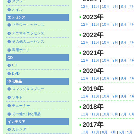
スプレー
12月
|
11月
|
10月
|
9月
|
8月
|
7
オイル
2023年
エッセンス
12月
|
11月
|
10月
|
9月
|
8月
|
7
フラワーエッセンス
アニマルエッセンス
2022年
その他のエッセンス
12月
|
11月
|
10月
|
9月
|
8月
|
7
専用ポーチ
2021年
CD
12月
|
11月
|
10月
|
9月
|
8月
|
7
CD
2020年
DVD
12月
|
11月
|
10月
|
9月
|
8月
|
7
浄化用品
2019年
スマッジ＆スプレー
12月
|
11月
|
10月
|
9月
|
8月
|
7
ソルト
2018年
チューナー
その他の浄化用品
12月
|
11月
|
10月
|
8月
|
7月
|
6
インテリア
2017年
カレンダー
12月
|
11月
|
8月
|
7月
|
6月
|
5月