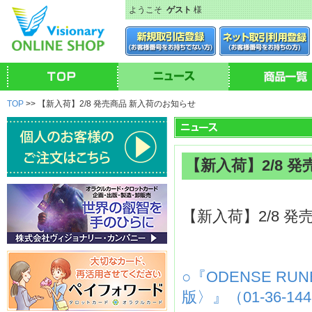
ようこそ
ゲスト
様
TOP
>> 【新入荷】2/8 発売商品 新入荷のお知らせ
【新入荷】2/8 
【新入荷】2/8 
○『ODENSE R
版〉』（01-36-14