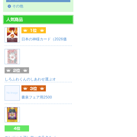
その他
日本の神様カード（2026価
しろふわくんのしあわせ運ぶオ
書泉フェア用2500