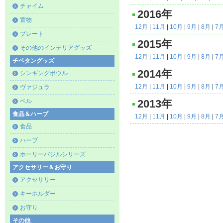
チャイム
2016年
置物
12月
|
11月
|
10月
|
9月
|
8月
|
7
プレート
2015年
その他のインテリアグッズ
12月
|
11月
|
10月
|
9月
|
8月
|
7
チベタングッズ
2014年
シンギングボウル
12月
|
11月
|
10月
|
9月
|
8月
|
7
ヴァジュラ
ベル
2013年
食品＆ハーブ
12月
|
11月
|
10月
|
9月
|
8月
|
7
食品
ハーブ
ホーリーバジルシリーズ
アクセサリー＆お守り
アクセサリー
キーホルダー
お守り
その他