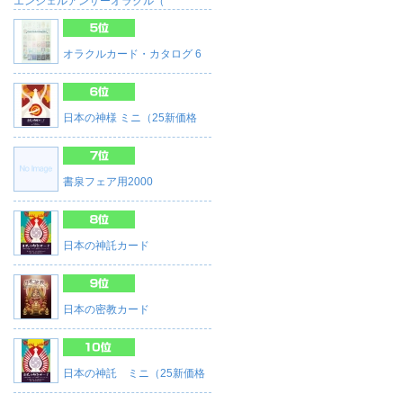
エンジェルアンサーオラクル（
オラクルカード・カタログ 6
日本の神様 ミニ（25新価格
書泉フェア用2000
日本の神託カード
日本の密教カード
日本の神託 ミニ（25新価格