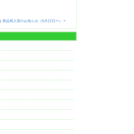
|
商品再入荷のお知らせ（6月22日〜） >