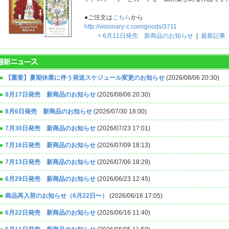
●ご注文は
こちら
から
http://visionary-c.com/goods/3711
< 6月11日発売 新商品のお知らせ
|
最新記事
【重要】夏期休業に伴う発送スケジュール変更のお知らせ
(2026/08/06 20:30)
8月17日発売 新商品のお知らせ
(2026/08/06 20:30)
8月6日発売 新商品のお知らせ
(2026/07/30 18:00)
7月30日発売 新商品のお知らせ
(2026/07/23 17:01)
7月16日発売 新商品のお知らせ
(2026/07/09 18:13)
7月13日発売 新商品のお知らせ
(2026/07/06 18:29)
6月29日発売 新商品のお知らせ
(2026/06/23 12:45)
商品再入荷のお知らせ（6月22日〜）
(2026/06/16 17:05)
6月22日発売 新商品のお知らせ
(2026/06/16 11:40)