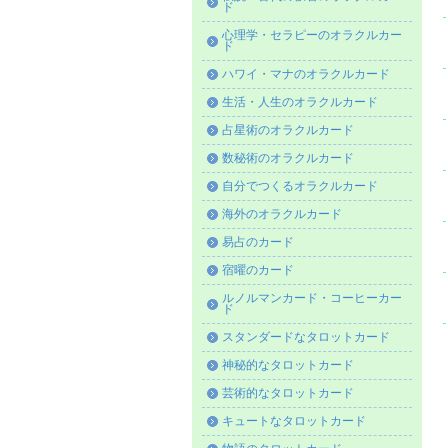
ド
心理学・セラピーのオラクルカー
ド
ハワイ・マナのオラクルカード
生活・人生のオラクルカード
占星術のオラクルカード
数秘術のオラクルカード
自分でつくるオラクルカード
海外のオラクルカード
易占のカード
宿曜のカード
ルノルマンカード・コーヒーカー
ド
スタンダードなタロットカード
神秘的なタロットカード
芸術的なタロットカード
キュートなタロットカード