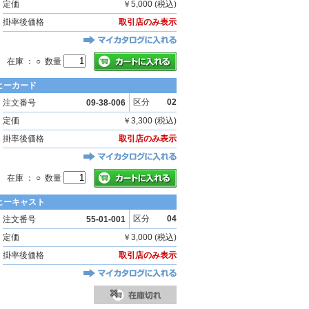
定価
￥5,000 (税込)
掛率後価格
取引店のみ表示
在庫 ： ○ 数量
ヒーカード
区分
02
注文番号
09-38-006
定価
￥3,300 (税込)
掛率後価格
取引店のみ表示
在庫 ： ○ 数量
ヒーキャスト
区分
04
注文番号
55-01-001
定価
￥3,000 (税込)
掛率後価格
取引店のみ表示