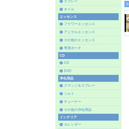
スプレー
コ
オイル
エッセンス
フラワーエッセンス
アニマルエッセンス
その他のエッセンス
専用ポーチ
CD
CD
DVD
浄化用品
スマッジ＆スプレー
ソルト
チューナー
その他の浄化用品
インテリア
カレンダー