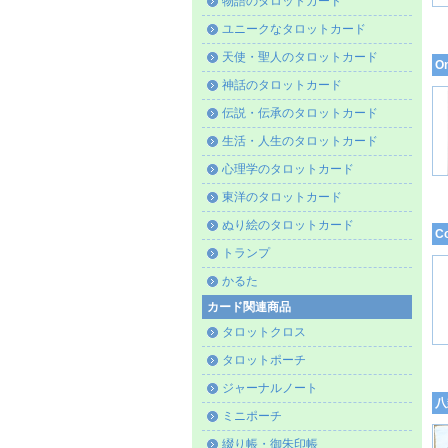
物語のタロットカード
ユニークなタロットカード
天使・聖人のタロットカード
O
神話のタロットカード
伝説・伝承のタロットカード
生活・人生のタロットカード
心理学のタロットカード
東洋のタロットカード
ぬり絵のタロットカード
C
トランプ
かるた
カード関連商品
タロットクロス
タロットポーチ
ジャーナルノート
八
ミニポーチ
綴り帳・御朱印帳