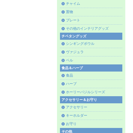
チャイム
置物
プレート
その他のインテリアグッズ
チベタングッズ
シンギングボウル
ヴァジュラ
ベル
食品＆ハーブ
食品
ハーブ
ホーリーバジルシリーズ
アクセサリー＆お守り
アクセサリー
キーホルダー
お守り
その他