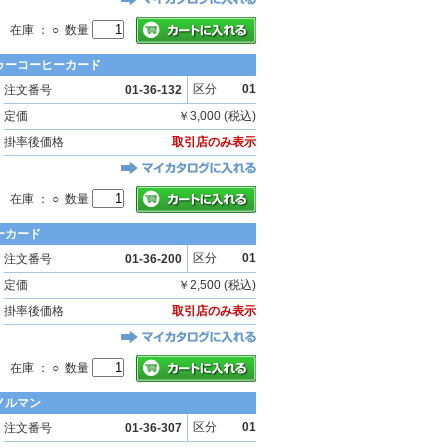
在庫 ： ○ 数量
ゥーコーヒーカード
区分
01
注文番号
01-36-132
定価
￥3,000 (税込)
掛率後価格
取引店のみ表示
在庫 ： ○ 数量
ーカード
区分
01
注文番号
01-36-200
定価
￥2,500 (税込)
掛率後価格
取引店のみ表示
在庫 ： ○ 数量
ノルマン
区分
01
注文番号
01-36-307