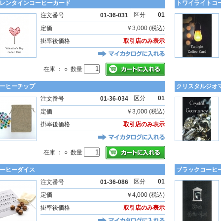
レンタインコーヒーカード
トワイライトコ
区分
01
注文番号
01-36-031
定価
￥3,000 (税込)
掛率後価格
取引店のみ表示
在庫 ： ○ 数量
ーヒーチップ
クリスタルジオ
区分
01
注文番号
01-36-034
定価
￥3,000 (税込)
掛率後価格
取引店のみ表示
在庫 ： ○ 数量
ーヒーダイス
ブラックコーヒ
区分
01
注文番号
01-36-086
定価
￥4,000 (税込)
掛率後価格
取引店のみ表示