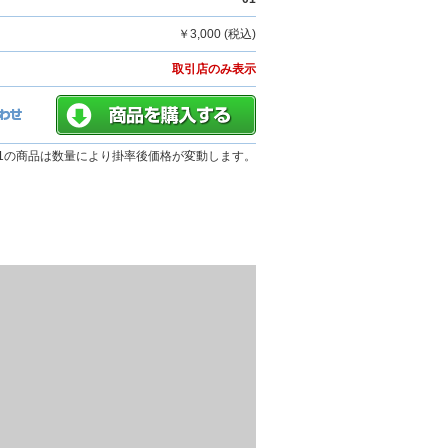
￥3,000 (税込)
取引店のみ表示
01の商品は数量により掛率後価格が変動します。