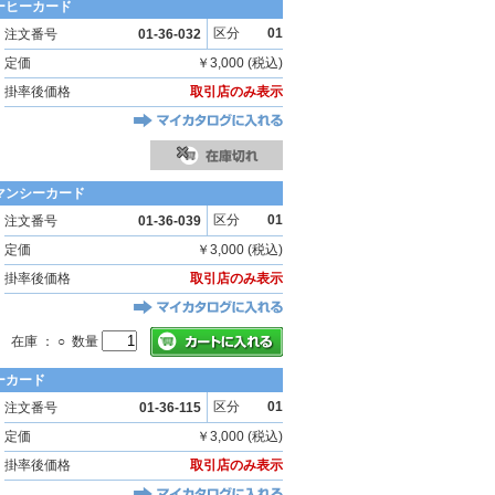
ーヒーカード
区分
01
注文番号
01-36-032
定価
￥3,000 (税込)
掛率後価格
取引店のみ表示
マンシーカード
区分
01
注文番号
01-36-039
定価
￥3,000 (税込)
掛率後価格
取引店のみ表示
在庫 ： ○ 数量
ーカード
区分
01
注文番号
01-36-115
定価
￥3,000 (税込)
掛率後価格
取引店のみ表示