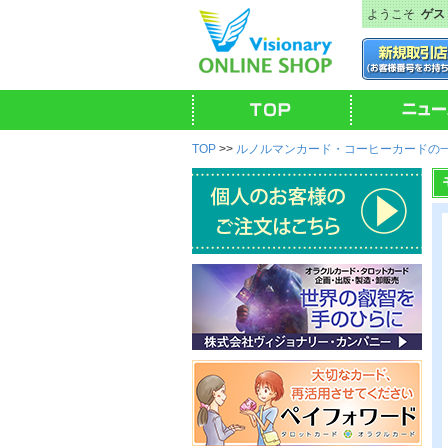
ようこそ
ゲス
TOP
>>
ルノルマンカード・コーヒーカードの