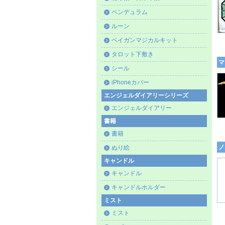
ペンデュラム
ルーン
ペイガンマジカルキット
タロット下敷き
マ
シール
iPhoneカバー
エンジェルダイアリーシリーズ
エンジェルダイアリー
書籍
書籍
ノ
ぬり絵
キャンドル
キャンドル
キャンドルホルダー
ミスト
ミスト