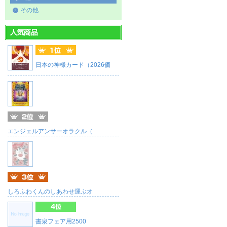
その他
日本の神様カード（2026価
エンジェルアンサーオラクル（
しろふわくんのしあわせ運ぶオ
書泉フェア用2500