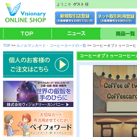
ようこそ
ゲスト
様
TOP
>>
ルノルマンカード・コーヒーカードの一覧
>> コーヒーオブトゥーコー
コーヒーオブトゥーコーヒー