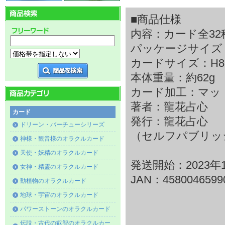
■商品仕様
内容：カード全3
パッケージサイズ：H8
カードサイズ：H86×
本体重量：約62g
カード加工：マッ
著者：龍花占心
カード
発行：龍花占心
ドリーン・バーチューシリーズ
（セルフパブリッ
神様・観音様のオラクルカード
天使・妖精のオラクルカード
発送開始：2023年
女神・精霊のオラクルカード
JAN：4580046599
動植物のオラクルカード
地球・宇宙のオラクルカード
パワーストーンのオラクルカード
伝説・古代の叡智のオラクルカー