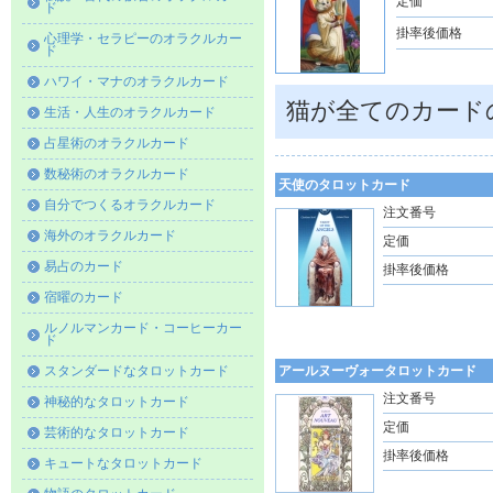
定価
ド
掛率後価格
心理学・セラピーのオラクルカー
ド
ハワイ・マナのオラクルカード
猫が全てのカード
生活・人生のオラクルカード
占星術のオラクルカード
数秘術のオラクルカード
天使のタロットカード
自分でつくるオラクルカード
注文番号
海外のオラクルカード
定価
易占のカード
掛率後価格
宿曜のカード
ルノルマンカード・コーヒーカー
ド
スタンダードなタロットカード
アールヌーヴォータロットカード
注文番号
神秘的なタロットカード
定価
芸術的なタロットカード
掛率後価格
キュートなタロットカード