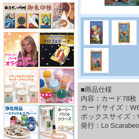
■商品仕様
内容：カード78枚
カードサイズ：W66×
ボックスサイズ：W70
発行：Lo Scarabe