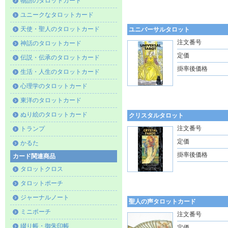
物語のタロットカード
ユニークなタロットカード
天使・聖人のタロットカード
ユニバーサルタロット
注文番号
神話のタロットカード
定価
伝説・伝承のタロットカード
掛率後価格
生活・人生のタロットカード
心理学のタロットカード
東洋のタロットカード
ぬり絵のタロットカード
クリスタルタロット
注文番号
トランプ
定価
かるた
掛率後価格
カード関連商品
タロットクロス
タロットポーチ
ジャーナルノート
聖人の声タロットカード
ミニポーチ
注文番号
綴り帳・御朱印帳
定価