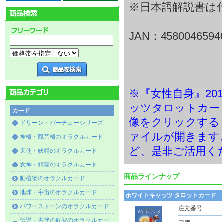
※日本語解説書は
JAN：4580046594
※『女性自身』20
ッツタロットカー
カード
像をクリックする
ドリーン・バーチューシリーズ
ァイルが開きます
神様・観音様のオラクルカード
ど、是非ご活用く
天使・妖精のオラクルカード
女神・精霊のオラクルカード
商品ラインナップ
動植物のオラクルカード
地球・宇宙のオラクルカード
ホワイトキャッツ タロットカード
パワーストーンのオラクルカード
注文番号
伝説・古代の叡智のオラクルカー